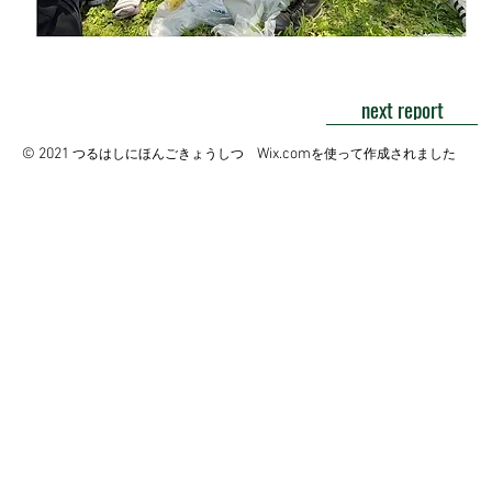
next report
© 2021
Wix.com
つるはしにほんごきょうしつ
を使って作成されました