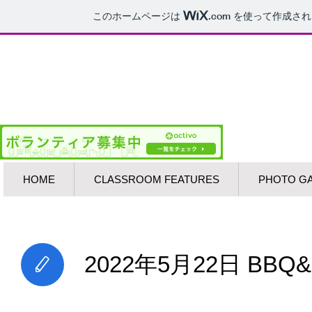
このホームページは
.com
を使って作成され
​つるはしにほんご
​いっしょに にほんご
HOME
CLASSROOM FEATURES
PHOTO G
2022年5月22日 BBQ